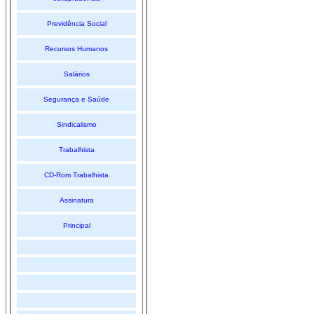
Previdência Social
Recursos Humanos
Salários
Segurança e Saúde
Sindicalismo
Trabalhista
CD-Rom Trabalhista
Assinatura
Principal