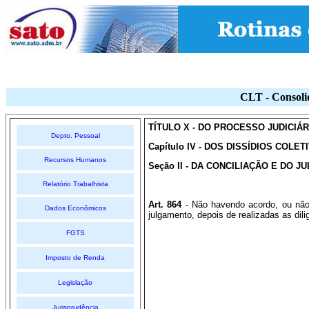
CLT - Consoli
TÍTULO X - DO PROCESSO JUDICIÁ
Depto. Pessoal
Capítulo IV - DOS DISSÍDIOS COLET
Recursos Humanos
Seção II - DA CONCILIAÇÃO E DO 
Relatório Trabalhista
Art. 864
- Não havendo acordo, ou não
Dados Econômicos
julgamento, depois de realizadas as dil
FGTS
Imposto de Renda
Legislação
Jurisprudência