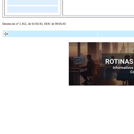
Decreto-lei nº 5.452, de 01/05/43, DOU de 09/05/43