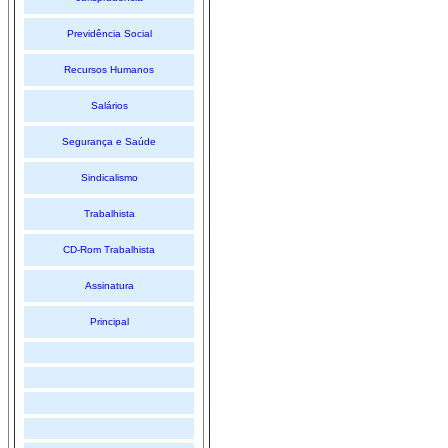
Previdência Social
Recursos Humanos
Salários
Segurança e Saúde
Sindicalismo
Trabalhista
CD-Rom Trabalhista
Assinatura
Principal