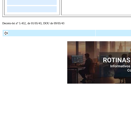
Decreto-lei nº 5.452, de 01/05/43, DOU de 09/05/43