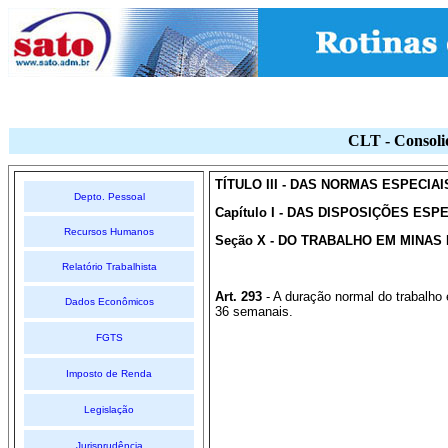
CLT - Consoli
TÍTULO III - DAS NORMAS ESPECIA
Depto. Pessoal
Capítulo I - DAS DISPOSIÇÕES E
Recursos Humanos
Seção X - DO TRABALHO EM MINAS
Relatório Trabalhista
Art. 293
- A duração normal do trabalho
Dados Econômicos
36 semanais.
FGTS
Imposto de Renda
Legislação
Jurisprudência