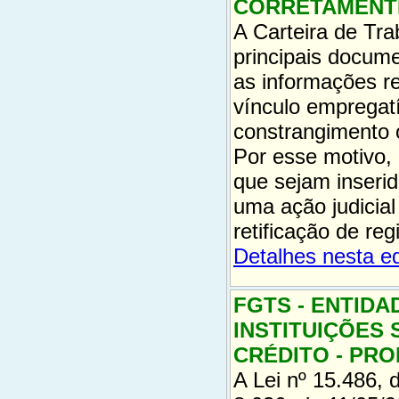
CORRETAMENT
A Carteira de Tr
principais docume
as informações re
vínculo empregat
constrangimento 
Por esse motivo, 
que sejam inseri
uma ação judicial
retificação de reg
Detalhes nesta e
FGTS - ENTIDA
INSTITUIÇÕES 
CRÉDITO - PR
A Lei nº 15.486, 