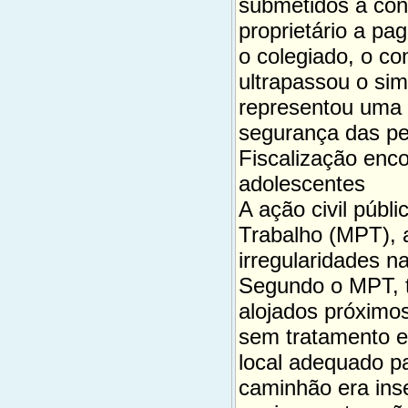
submetidos a con
proprietário a pa
o colegiado, o co
ultrapassou o sim
representou uma 
segurança das pe
Fiscalização enco
adolescentes
A ação civil públi
Trabalho (MPT), a
irregularidades na
Segundo o MPT, t
alojados próximo
sem tratamento e
local adequado pa
caminhão era inse