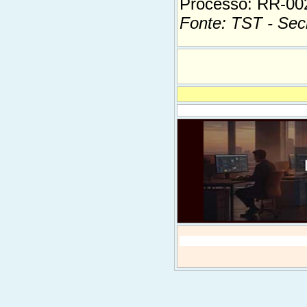
Processo: RR-00
Fonte: TST - Sec