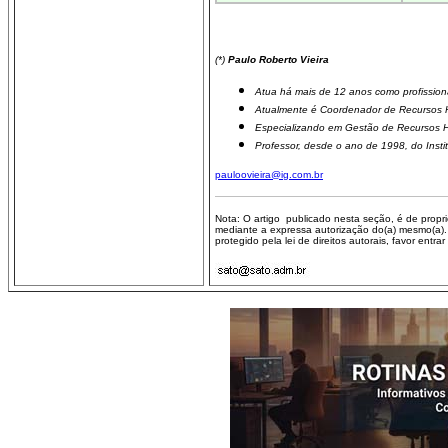
(*)
Paulo Roberto Vieira
Atua há mais de 12 anos como profissio
Atualmente é Coordenador de Recursos 
Especializando em Gestão de Recursos 
Professor, desde o ano de 1998, do Ins
pauloovieira@ig.com.br
Nota: O artigo publicado nesta seção, é de proprie
mediante a expressa autorização do(a) mesmo(a)
protegido pela lei de direitos autorais, favor ent