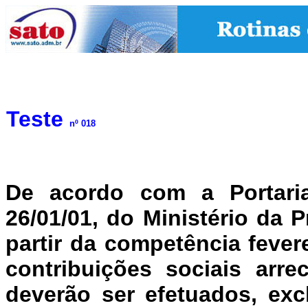
Teste
nº 018
De acordo com a Portari
26/01/01, do Ministério da P
partir da competência fever
contribuições sociais arr
deverão ser efetuados, exc