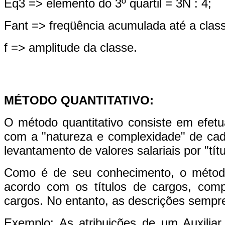
Eq3 => elemento do 3º quartil = 3N : 4;
Fant => freqüência acumulada até a classe
f => amplitude da classe.
MÉTODO QUANTITATIVO:
O método quantitativo consiste em efetu
com a "natureza e complexidade" de cada
levantamento de valores salariais por "tít
Como é de seu conhecimento, o método 
acordo com os títulos de cargos, com
cargos. No entanto, as descrições sempre
Exemplo: As atribuições de um Auxilia