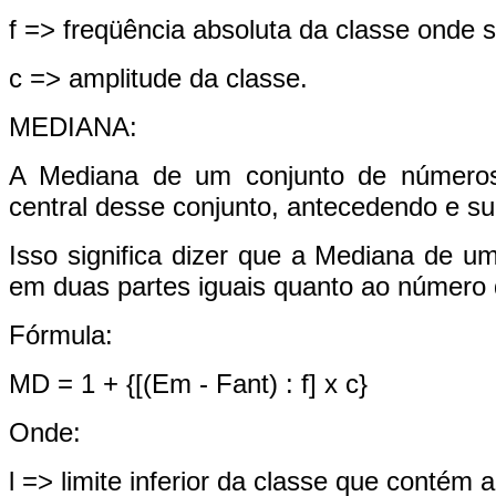
f => freqüência absoluta da classe onde se
c => amplitude da classe.
MEDIANA:
A Mediana de um conjunto de números
central desse conjunto, antecedendo e s
Isso significa dizer que a Mediana de um
em duas partes iguais quanto ao número
Fórmula:
MD = 1 + {[(Em - Fant) : f] x c}
Onde:
l => limite inferior da classe que contém 