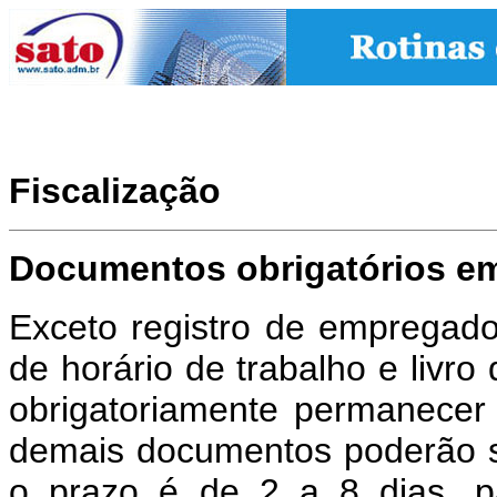
Fiscalização
Documentos obrigatórios em
Exceto registro de empregados
de horário de trabalho e livr
obrigatoriamente permanecer
demais documentos poderão ser 
o prazo é de 2 a 8 dias, p